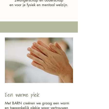
zwangerschap en ouderschap
en voor je fysiek en mentaal welzijn.
Praktijk voor prenatale yoga, postnatale
yoga, babymassage en baby-yoga
Een warme plek
Met BARN creëren we graag een warm
en toegankelijk plekje waar vertrouwen