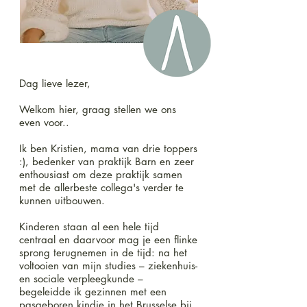
Dag lieve lezer,
Welkom hier, graag stellen we ons
even voor..
Ik ben Kristien, mama van drie toppers
:), bedenker van praktijk Barn en zeer
enthousiast om deze praktijk samen
met de allerbeste collega's verder te
kunnen uitbouwen.
Kinderen staan al een hele tijd
centraal en daarvoor mag je een flinke
sprong terugnemen in de tijd: na het
voltooien van mijn studies – ziekenhuis-
en sociale verpleegkunde –
begeleidde ik gezinnen met een
pasgeboren kindje in het Brusselse bij