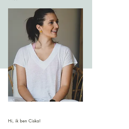
Hi, ik ben Ciska!