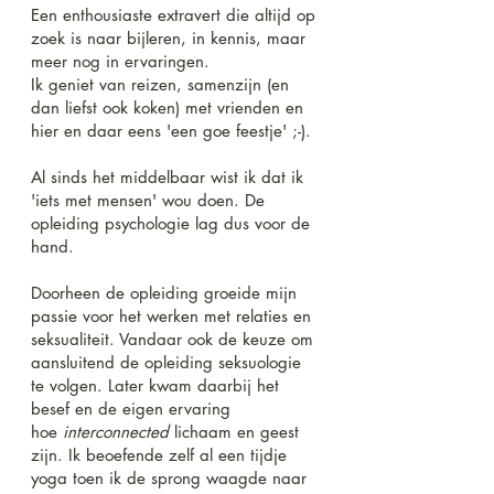
Een enthousiaste extravert die altijd op
zoek is naar bijleren, in kennis, maar
meer nog in ervaringen.
Ik geniet van reizen, samenzijn (en
dan liefst ook koken) met vrienden en
hier en daar eens 'een goe feestje' ;-).
Al sinds het middelbaar wist ik dat ik
'iets met mensen' wou doen. De
opleiding psychologie lag dus voor de
hand.
Doorheen de opleiding groeide mijn
passie voor het werken met relaties en
seksualiteit. Vandaar ook de keuze om
aansluitend de opleiding seksuologie
te volgen. Later kwam daarbij het
besef en de eigen ervaring
hoe
interconnected
lichaam en geest
zijn. Ik beoefende zelf al een tijdje
yoga toen ik de sprong waagde naar