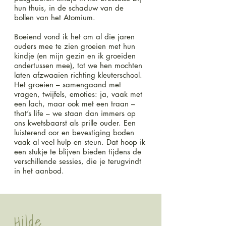
hun thuis, in de schaduw van de
bollen van het Atomium.
Boeiend vond ik het om al die jaren
ouders mee te zien groeien met hun
kindje (en mijn gezin en ik groeiden
ondertussen mee), tot we hen mochten
laten afzwaaien richting kleuterschool.
Het groeien – samengaand met
vragen, twijfels, emoties: ja, vaak met
een lach, maar ook met een traan –
that’s life – we staan dan immers op
ons kwetsbaarst als prille ouder. Een
luisterend oor en bevestiging boden
vaak al veel hulp en steun. Dat hoop ik
een stukje te blijven bieden tijdens de
verschillende sessies, die je terugvindt
in het aanbod.
Hilde