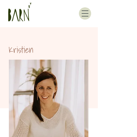
Kristien