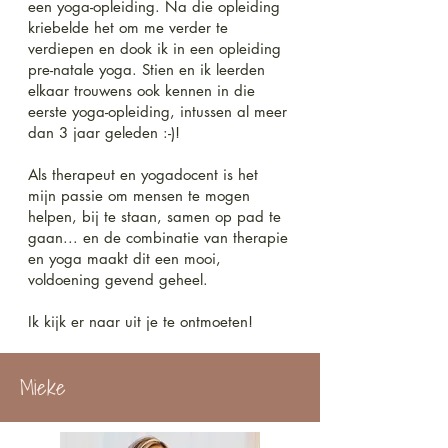
een yoga-opleiding. Na die opleiding
kriebelde het om me verder te
verdiepen en dook ik in een opleiding
pre-natale yoga. Stien en ik leerden
elkaar trouwens ook kennen in die
eerste yoga-opleiding, intussen al meer
dan 3 jaar geleden :-)!
Als therapeut en yogadocent is het
mijn passie om mensen te mogen
helpen, bij te staan, samen op pad te
gaan... en de combinatie van therapie
en yoga maakt dit een mooi,
voldoening gevend geheel.
Ik kijk er naar uit je te ontmoeten!
Mieke