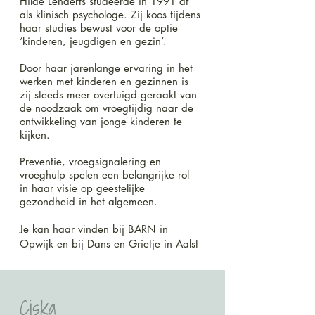
Hilde Lenaerts studeerde in 1991 af
als klinisch psychologe. Zij koos tijdens
haar studies bewust voor de optie
‘kinderen, jeugdigen en gezin’.
Door haar jarenlange ervaring in het
werken met kinderen en gezinnen is
zij steeds meer overtuigd geraakt van
de noodzaak om vroegtijdig naar de
ontwikkeling van jonge kinderen te
kijken.
Preventie, vroegsignalering en
vroeghulp spelen een belangrijke rol
in haar visie op geestelijke
gezondheid in het algemeen.
Je kan haar vinden bij BARN in
Opwijk en bij Dans en Grietje in Aalst
Ciska