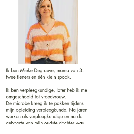
Ik ben Mieke Degraeve, mama van 3:
twee tieners en één klein spook.
Ik ben verpleegkundige, later heb ik me
omgeschoold tot vroedvrouw.
De microbe kreeg ik te pakken tijdens
mijn opleiding verpleegkunde. Na jaren
werken als verpleegkundige en na de
geboorte van mijn oudste dochter was
die microbe er terug. Dus heb ik dan