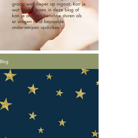
graag wat dieper op ingaat, kan je
wat verder lezen in deze blog of
kan je ons een berichtje sturen als
er vragen rond bepaalde
onderwerpen opduiken..
Blog