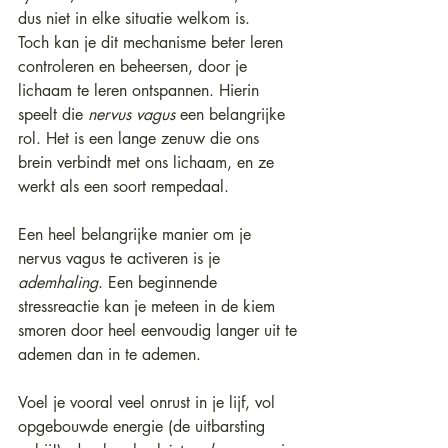
dus niet in elke situatie welkom is.
Toch kan je dit mechanisme beter leren 
controleren en beheersen, door je 
lichaam te leren ontspannen. Hierin 
speelt die 
nervus vagus 
een belangrijke 
rol. Het is een lange zenuw die ons 
brein verbindt met ons lichaam, en ze 
werkt als een soort rempedaal.
Een heel belangrijke manier om je 
nervus vagus te activeren is je 
ademhaling
. Een beginnende 
stressreactie kan je meteen in de kiem 
smoren door heel eenvoudig langer uit te 
ademen dan in te ademen.
Voel je vooral veel onrust in je lijf, vol 
opgebouwde energie (de uitbarsting 