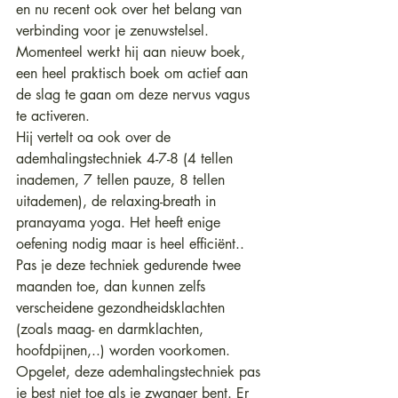
en nu recent ook over het belang van 
verbinding voor je zenuwstelsel. 
Momenteel werkt hij aan nieuw boek, 
een heel praktisch boek om actief aan 
de slag te gaan om deze nervus vagus 
te activeren. 
Hij vertelt oa ook over de 
ademhalingstechniek 4-7-8 (4 tellen 
inademen, 7 tellen pauze, 8 tellen 
uitademen), de relaxing-breath in 
pranayama yoga. Het heeft enige 
oefening nodig maar is heel efficiënt.. 
Pas je deze techniek gedurende twee 
maanden toe, dan kunnen zelfs 
verscheidene gezondheidsklachten 
(zoals maag- en darmklachten, 
hoofdpijnen,..) worden voorkomen. 
Opgelet, deze ademhalingstechniek pas 
je best niet toe als je zwanger bent. Er 