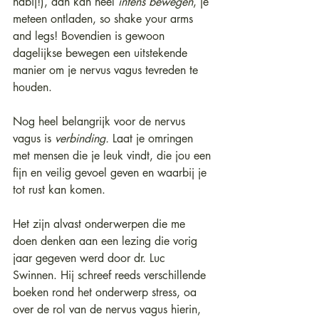
nabij!), dan kan heel 
intens bewegen
, je 
meteen ontladen, so shake your arms 
and legs! Bovendien is gewoon 
dagelijkse bewegen een uitstekende 
manier om je nervus vagus tevreden te 
houden.
Nog heel belangrijk voor de nervus 
vagus is 
verbinding.
 Laat je omringen 
met mensen die je leuk vindt, die jou een 
fijn en veilig gevoel geven en waarbij je 
tot rust kan komen.
Het zijn alvast onderwerpen die me 
doen denken aan een lezing die vorig 
jaar gegeven werd door dr. Luc 
Swinnen. Hij schreef reeds verschillende 
boeken rond het onderwerp stress, oa 
over de rol van de nervus vagus hierin, 