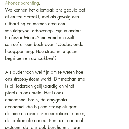
#honestparenting
.
We kennen het allemaal: ons geduld dat 
af en toe opraakt, met als gevolg een 
uitbarsting en meteen erna een 
schuldgevoel erbovenop. Fijn is anders..
Professor Marie-Anne Vanderhasselt 
schreef er een boek over: 'Ouders onder 
hoogspanning. Hoe stress in je gezin 
begrijpen en aanpakken'?
Als ouder toch wel fijn om te weten hoe 
ons stress-systeem werkt. Dit mechanisme 
is bij iedereen gelijkaardig en vindt 
plaats in ons brein. Het is ons 
emotioneel brein, de amygdala 
genaamd, die bij een stresspiek gaat 
domineren over ons meer rationele brein, 
de prefrontale cortex. Een heel normaal 
systeem, dat ons ook beschermt, maar 