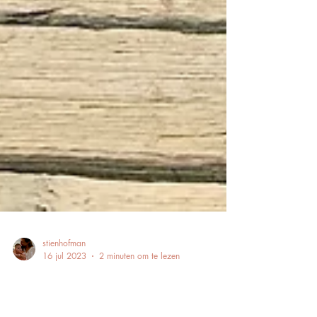
stienhofman